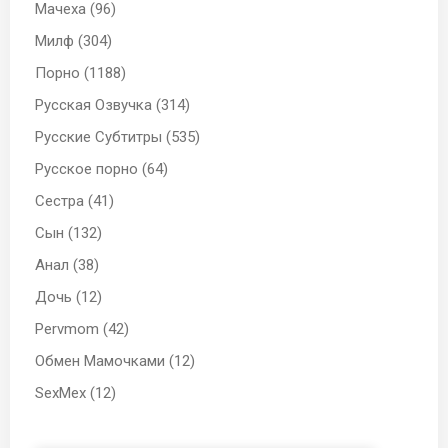
Мачеха (96)
Милф (304)
Порно (1188)
Русская Озвучка (314)
Русские Субтитры (535)
Русское порно (64)
Сестра (41)
Сын (132)
Анал (38)
Дочь (12)
Pervmom (42)
Обмен Мамочками (12)
SexMex (12)