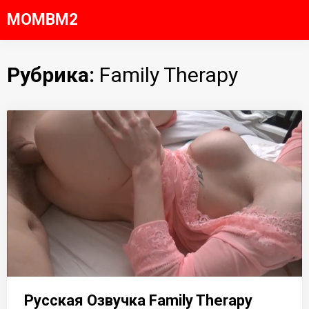
Skip
MOMBM2
to
content
Рубрика:
Family Therapy
Русская Озвучка Family Therapy