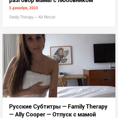
разговор мамы с любовником
5 декабря, 2024
Family Therapy — Kit Mercer
Русские Субтитры — Family Therapy
— Ally Cooper — Отпуск с мамой