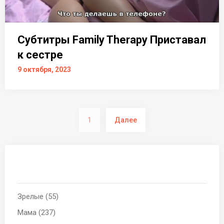
Субтитры Family Therapy Приставал
к сестре
9 октября, 2023
Пагинация
1
Далее
записей
Зрелые (55)
Мама (237)